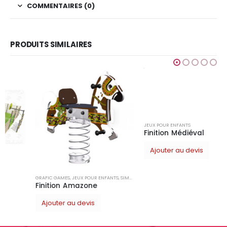
COMMENTAIRES (0)
PRODUITS SIMILAIRES
GRAFIC GAMES
,
JEUX POUR ENFANTS
,
SIMPLE
JEUX POUR ENFANTS
Finition Amazone
Finition Médiéval
Ajouter au devis
Ajouter au devis