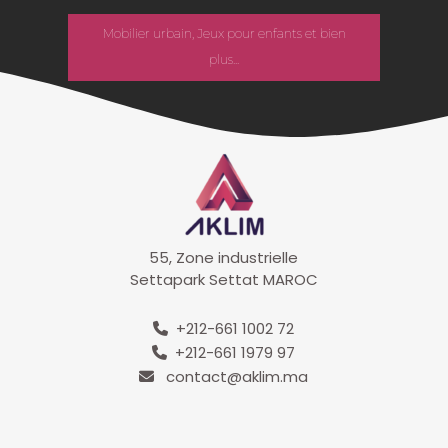
Mobilier urbain, Jeux pour enfants et bien
plus...
55, Zone industrielle
Settapark Settat MAROC
+212-661 1002 72
+212-661 1979 97
contact@aklim.ma