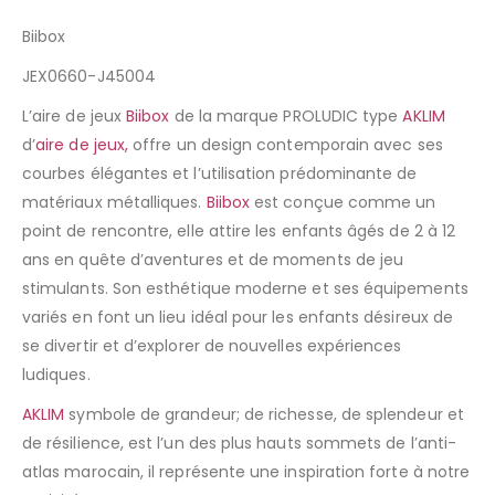
Biibox
JEX0660-J45004
L’aire de jeux
Biibox
de la marque PROLUDIC type
AKLIM
d’
aire de jeux,
offre un design contemporain avec ses
courbes élégantes et l’utilisation prédominante de
matériaux métalliques.
Biibox
est conçue comme un
point de rencontre, elle attire les enfants âgés de 2 à 12
ans en quête d’aventures et de moments de jeu
stimulants. Son esthétique moderne et ses équipements
variés en font un lieu idéal pour les enfants désireux de
se divertir et d’explorer de nouvelles expériences
ludiques.
AKLIM
symbole de grandeur; de richesse, de splendeur et
de résilience, est l’un des plus hauts sommets de l’anti-
atlas marocain, il représente une inspiration forte à notre