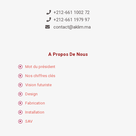
+212-661 1002 72
+212-661 1979 97
contact@aklim.ma
A Propos De Nous
Mot du président
Nos chiffres clés
Vision futuriste
Design
Fabrication
Installation
SAV