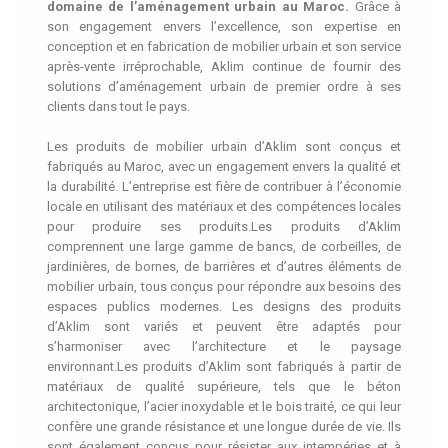
domaine de l’aménagement urbain au Maroc.
Grâce à
son engagement envers l’excellence, son expertise en
conception et en fabrication de mobilier urbain et son service
après-vente irréprochable, Aklim continue de fournir des
solutions d’aménagement urbain de premier ordre à ses
clients dans tout le pays.
Les produits de mobilier urbain d’Aklim sont conçus et
fabriqués au Maroc, avec un engagement envers la qualité et
la durabilité. L’entreprise est fière de contribuer à l’économie
locale en utilisant des matériaux et des compétences locales
pour produire ses produits.Les produits d’Aklim
comprennent une large gamme de bancs, de corbeilles, de
jardinières, de bornes, de barrières et d’autres éléments de
mobilier urbain, tous conçus pour répondre aux besoins des
espaces publics modernes. Les designs des produits
d’Aklim sont variés et peuvent être adaptés pour
s’harmoniser avec l’architecture et le paysage
environnant.Les produits d’Aklim sont fabriqués à partir de
matériaux de qualité supérieure, tels que le béton
architectonique, l’acier inoxydable et le bois traité, ce qui leur
confère une grande résistance et une longue durée de vie. Ils
sont également conçus pour résister aux intempéries et à