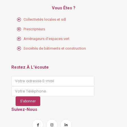
Vous Êtes ?
Collectivités locales et sdl
Prescripteurs
Aménageurs d’espaces vert
Sociétés de bâtiments et construction
Restez À L'écoute
Suivez-Nous