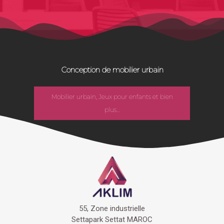
Conception de mobilier urbain
Mobilier urbain, Jeux pour enfants et bien
plus...
55, Zone industrielle
Settapark Settat MAROC