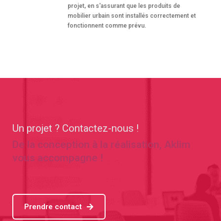
projet, en s'assurant que les produits de
mobilier urbain sont installés correctement et
fonctionnent comme prévu.
Un projet ? Contactez-nous !
De la conception à la réalisation, Aklim
vous accompagne !
Prendre contact