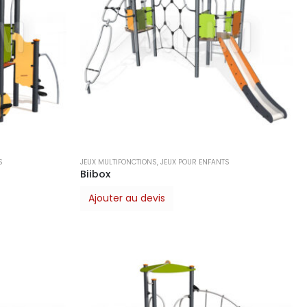
S
JEUX MULTIFONCTIONS
,
JEUX POUR ENFANTS
Biibox
Ajouter au devis