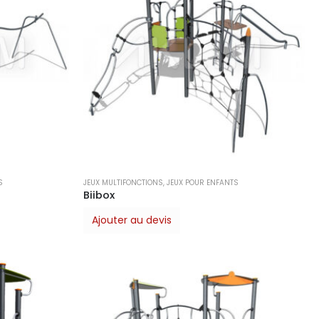
S
JEUX MULTIFONCTIONS
,
JEUX POUR ENFANTS
Biibox
Ajouter au devis