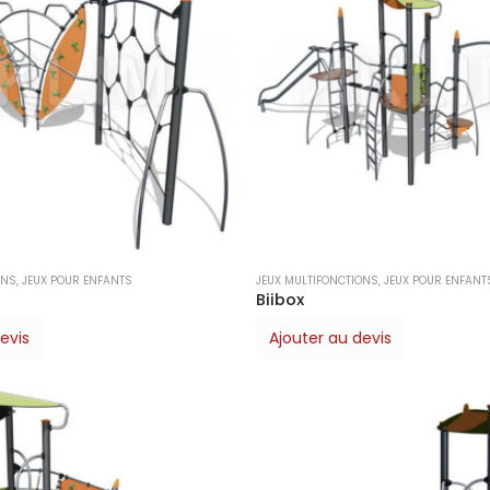
ONS
,
JEUX POUR ENFANTS
JEUX MULTIFONCTIONS
,
JEUX POUR ENFANT
Biibox
evis
Ajouter au devis