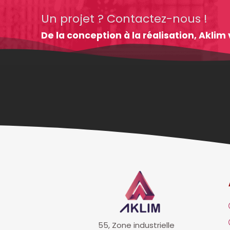
Un projet ? Contactez-nous !
De la conception à la réalisation, Akl
55, Zone industrielle