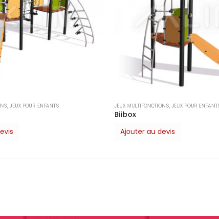
ONS
,
JEUX POUR ENFANTS
JEUX MULTIFONCTIONS
,
JEUX POUR ENFANT
Biibox
evis
Ajouter au devis