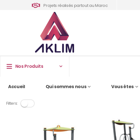
Projets réalisés partout au Maroc
Nos Produits
Accueil
Qui sommes nous
Vous êtes
Filters: