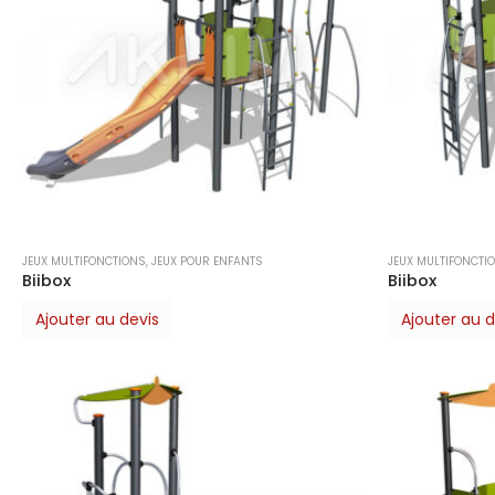
JEUX MULTIFONCTIONS
,
JEUX POUR ENFANTS
JEUX MULTIFONCTI
Biibox
Biibox
Ajouter au devis
Ajouter au d