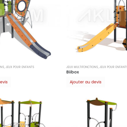
ONS
,
JEUX POUR ENFANTS
JEUX MULTIFONCTIONS
,
JEUX POUR ENFANT
Biibox
evis
Ajouter au devis