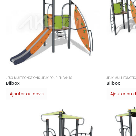
JEUX MULTIFONCTIONS
,
JEUX POUR ENFANTS
JEUX MULTIFONCTI
Biibox
Biibox
Ajouter au devis
Ajouter au d