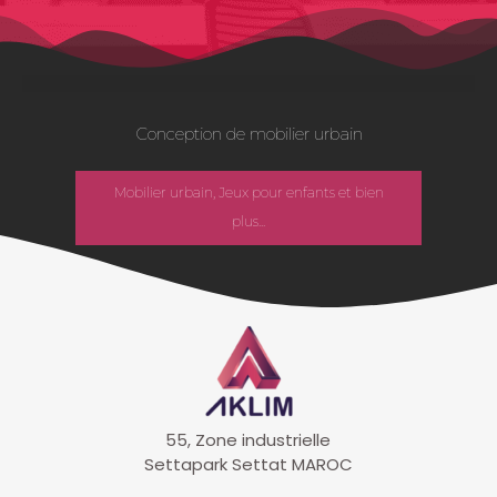
Conception de mobilier urbain
Mobilier urbain, Jeux pour enfants et bien
plus...
55, Zone industrielle
Settapark Settat MAROC