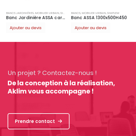
BANCS JARDINIÈRES
,
MOBILIER URBAIN
,
SIMPLEM
BANCS
,
MOBILIER URBAIN
,
SIMPLEM
Banc Jardinière ASSA carré 2500x2500H450
Banc ASSA 1300x500H450
Ajouter au devis
Ajouter au devis
Un projet ? Contactez-nous !
De la conception à la réalisation,
Aklim vous accompagne !
Prendre contact