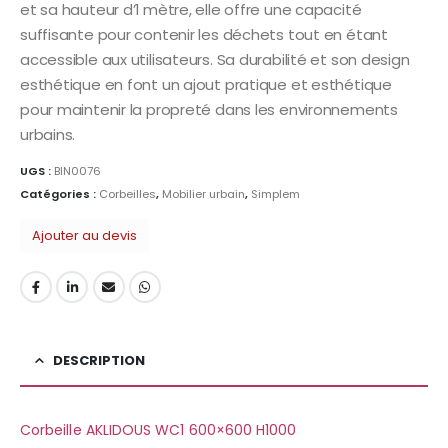
et sa hauteur d’1 mètre, elle offre une capacité
suffisante pour contenir les déchets tout en étant
accessible aux utilisateurs. Sa durabilité et son design
esthétique en font un ajout pratique et esthétique
pour maintenir la propreté dans les environnements
urbains.
UGS :
BIN0076
Catégories :
Corbeilles
,
Mobilier urbain
,
Simplem
Ajouter au devis
DESCRIPTION
Corbeille AKLIDOUS WC1 600×600 H1000