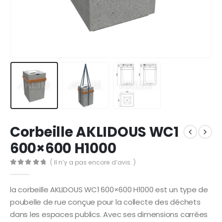
Corbeille AKLIDOUS WC1
600×600 H1000
( Il n’y a pas encore d’avis. )
0
Sur 5
la corbeille AKLIDOUS WC1 600×600 H1000 est un type de
poubelle de rue conçue pour la collecte des déchets
dans les espaces publics. Avec ses dimensions carrées