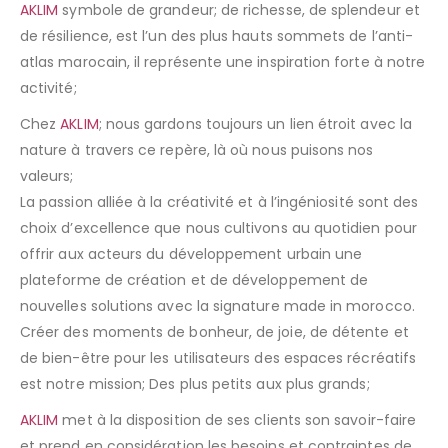
AKLIM
symbole de grandeur; de richesse, de splendeur et
de résilience, est l’un des plus hauts sommets de l’anti-
atlas marocain, il représente une inspiration forte à notre
activité;
Chez
AKLIM
; nous gardons toujours un lien étroit avec la
nature à travers ce repère, là où nous puisons nos
valeurs;
La passion alliée à la créativité et à l’ingéniosité sont des
choix d’excellence que nous cultivons au quotidien pour
offrir aux acteurs du développement urbain une
plateforme de création et de développement de
nouvelles solutions avec la signature made in morocco.
Créer des moments de bonheur, de joie, de détente et
de bien-être pour les utilisateurs des espaces récréatifs
est notre mission; Des plus petits aux plus grands;
AKLIM
met à la disposition de ses clients son savoir-faire
et prend en considération les besoins et contraintes de