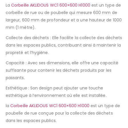
La
Corbeille AKLIDOUS WC1 600×600 H1000
est un type de
corbeille de rue ou de poubelle qui mesure 600 mm de
largeur, 600 mm de profondeur et a une hauteur de 1000
mm (1 mètre).
Collecte des déchets : Elle facilite la collecte des déchets
dans les espaces publics, contribuant ainsi à maintenir la
propreté et l’hygiène.
Capacité : Avec ses dimensions, elle offre une capacité
suffisante pour contenir les déchets produits par les
passants.
Esthétique : Son design peut ajouter une touche
esthétique à l’environnement où elle est installée.
la
Corbeille AKLIDOUS WC1 600×600 H1000
est un type de
poubelle de rue conçue pour la collecte des déchets
dans les espaces publics.