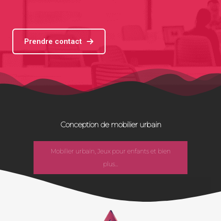
Prendre contact
Conception de mobilier urbain
Mobilier urbain, Jeux pour enfants et bien
plus...