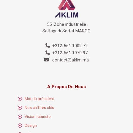
55, Zone industrielle
Settapark Settat MAROC
+212-661 1002 72
+212-661 1979 97
contact@aklim.ma
A Propos De Nous
Mot du président
Nos chiffres clés
Vision futuriste
Design