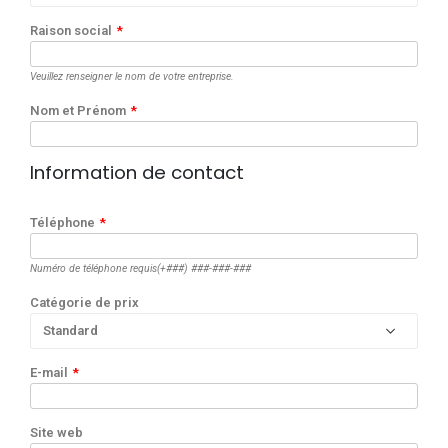
Raison social
*
Veuillez renseigner le nom de votre entreprise.
Nom et Prénom
*
Information de contact
Téléphone
*
Numéro de téléphone requis(+###) ###-###-###
Catégorie de prix
E-mail
*
Site web