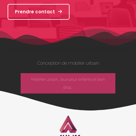
Prendre contact
Conception de mobilier urbain
Mobilier urbain, Jeux pour enfants et bien
plus...