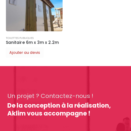
TOILETTES PUBLIQUES
Sanitaire 6m x 3m x 2.2m
Ajouter au devis
Un projet ? Contactez-nous !
De la conception à la réalisation,
Aklim vous accompagne !