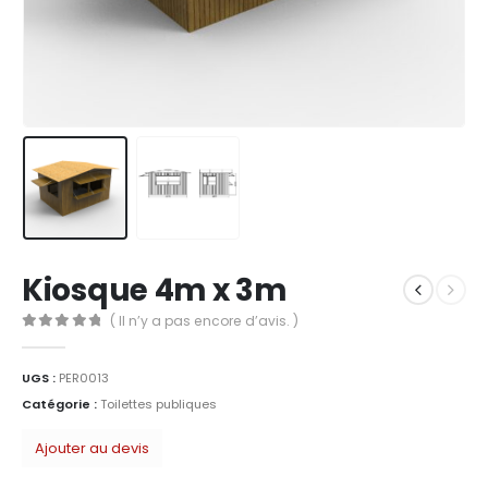
Kiosque 4m x 3m
( Il n’y a pas encore d’avis. )
0
Sur 5
UGS :
PER0013
Catégorie :
Toilettes publiques
Ajouter au devis