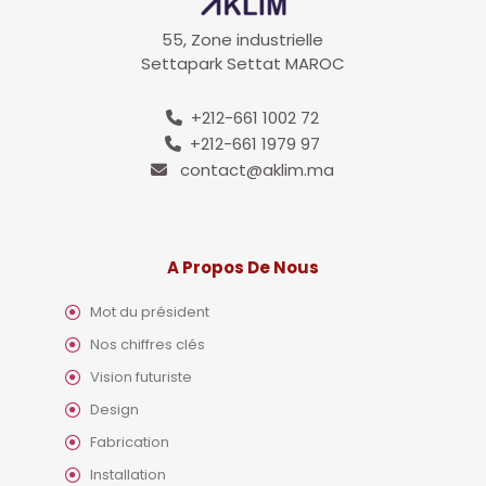
55, Zone industrielle
Settapark Settat MAROC
+212-661 1002 72
+212-661 1979 97
contact@aklim.ma
A Propos De Nous
Mot du président
Nos chiffres clés
Vision futuriste
Design
Fabrication
Installation