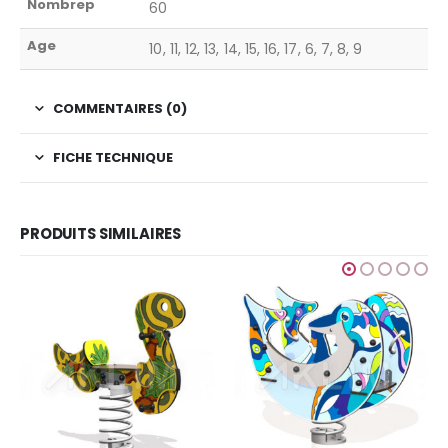
Nombrep
60
Age
10, 11, 12, 13, 14, 15, 16, 17, 6, 7, 8, 9
COMMENTAIRES (0)
FICHE TECHNIQUE
PRODUITS SIMILAIRES
JEUX CLASSIQUES
,
JEUX POUR ENFANTS
Jeu a ressort pour deux enfants
Ajouter au devis