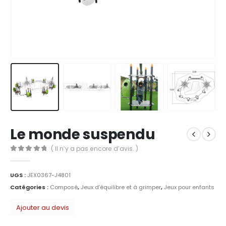
Le monde suspendu
( Il n’y a pas encore d’avis. )
0
Sur 5
UGS :
JEX0367-J4801
Catégories :
Composé
,
Jeux d’équilibre et à grimper
,
Jeux pour enfants
Ajouter au devis