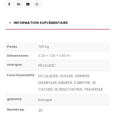
INFORMATION SUPLÉMENTAIRE
Poids
726 kg
Dimensions
3.20 × 7.30 × 3.50 m
marque
PROLUDIC
Fonctionnalité
ESCALADER, GLISSER, GRIMPER,
MANIPULER, RAMPER, S'ABRITER, SE
CACHER, SE RENCONTRER, TRAVERSER
gamme
Kanopé
Nombrep
20