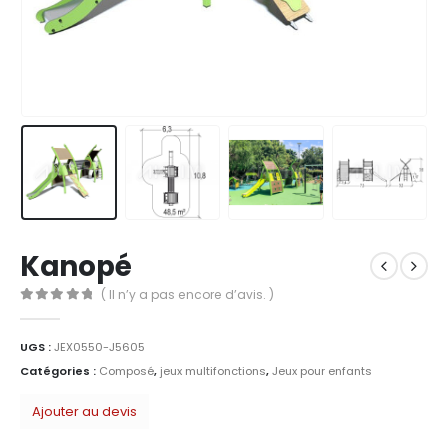
Kanopé
( Il n’y a pas encore d’avis. )
0
Sur 5
UGS :
JEX0550-J5605
Catégories :
Composé
,
jeux multifonctions
,
Jeux pour enfants
Ajouter au devis