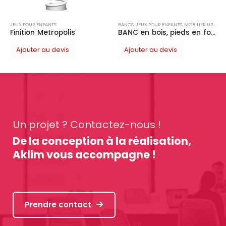
JEUX POUR ENFANTS
BANCS
,
JEUX POUR ENFANTS
,
MOBILIER URBAIN
Finition Metropolis
BANC en bois, pieds en fonte
Ajouter au devis
Ajouter au devis
Un projet ? Contactez-nous !
De la conception à la réalisation,
Aklim vous accompagne !
Prendre contact