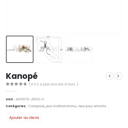
Kanopé
( Il n’y a pas encore d’avis. )
0
Sur 5
UGS :
JEX0570-J5612-C
Catégories :
Composé
,
jeux multifonctions
,
Jeux pour enfants
Ajouter au devis