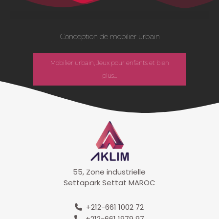
Conception de mobilier urbain
Mobilier urbain, Jeux pour enfants et bien
plus...
55, Zone industrielle
Settapark Settat MAROC
+212-661 1002 72
+212-661 1979 97