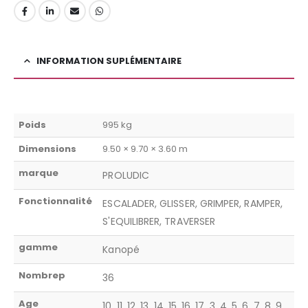
INFORMATION SUPLÉMENTAIRE
Poids
995 kg
Dimensions
9.50 × 9.70 × 3.60 m
marque
PROLUDIC
Fonctionnalité
ESCALADER, GLISSER, GRIMPER, RAMPER,
S'EQUILIBRER, TRAVERSER
gamme
Kanopé
Nombrep
36
Age
10, 11, 12, 13, 14, 15, 16, 17, 3, 4, 5, 6, 7, 8, 9