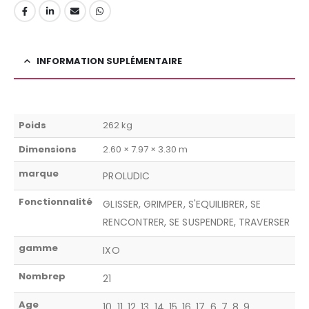
INFORMATION SUPLÉMENTAIRE
Poids
262 kg
Dimensions
2.60 × 7.97 × 3.30 m
marque
PROLUDIC
Fonctionnalité
GLISSER, GRIMPER, S'EQUILIBRER, SE
RENCONTRER, SE SUSPENDRE, TRAVERSER
gamme
IXO
Nombrep
21
Age
10, 11, 12, 13, 14, 15, 16, 17, 6, 7, 8, 9