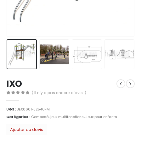
IXO
( Il n’y a pas encore d’avis. )
0
Sur 5
UGS :
JEX0601-J2540-M
Catégories :
Composé
,
jeux multifonctions
,
Jeux pour enfants
Ajouter au devis