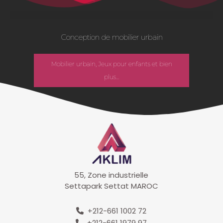
Conception de mobilier urbain
Mobilier urbain, Jeux pour enfants et bien
plus...
55, Zone industrielle
Settapark Settat MAROC
+212-661 1002 72
+212-661 1979 97