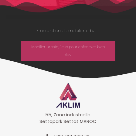
Conception de mobilier urbain
Mobilier urbain, Jeux pour enfants et bien
plus...
55, Zone industrielle
Settapark Settat MAROC