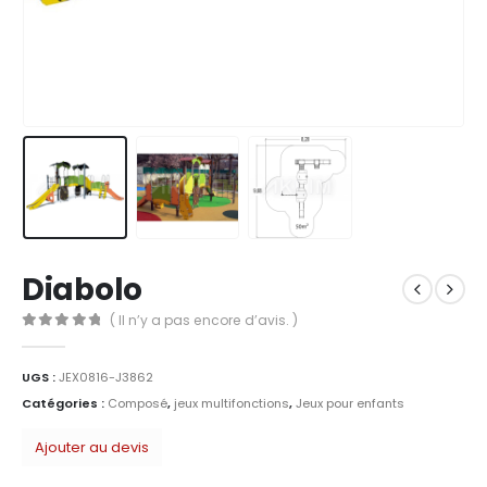
Diabolo
( Il n’y a pas encore d’avis. )
0
Sur 5
UGS :
JEX0816-J3862
Catégories :
Composé
,
jeux multifonctions
,
Jeux pour enfants
Ajouter au devis