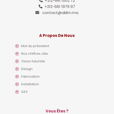
+212-661 1002 72
+212-661 1979 97
contact@aklim.ma
A Propos De Nous
Mot du président
Nos chiffres clés
Vision futuriste
Design
Fabrication
Installation
SAV
Vous Êtes ?