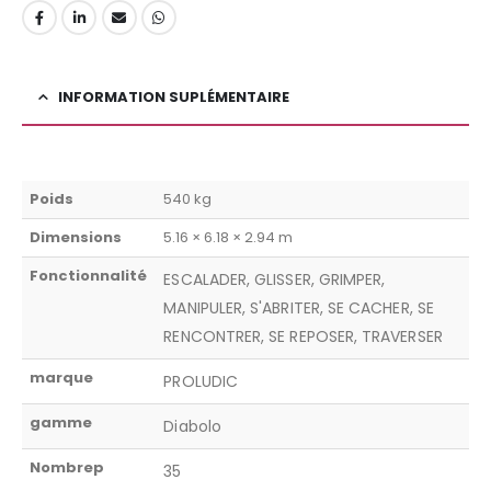
INFORMATION SUPLÉMENTAIRE
Poids
540 kg
Dimensions
5.16 × 6.18 × 2.94 m
Fonctionnalité
ESCALADER, GLISSER, GRIMPER,
MANIPULER, S'ABRITER, SE CACHER, SE
RENCONTRER, SE REPOSER, TRAVERSER
marque
PROLUDIC
gamme
Diabolo
Nombrep
35