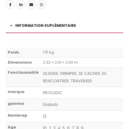
INFORMATION SUPLÉMENTAIRE
Poids
175 kg
Dimensions
2.32 × 2.61 × 2.00 m
Fonctionnalité
GLISSER, GRIMPER, SE CACHER, SE
RENCONTRER, TRAVERSER
marque
PROLUDIC
gamme
Diabolo
Nombrep
12
Age
10, 2, 3, 4, 5, 6, 7, 8, 9