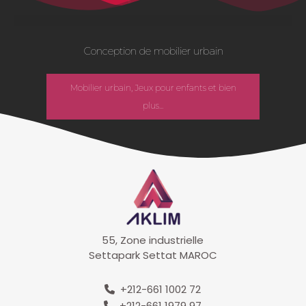
Conception de mobilier urbain
Mobilier urbain, Jeux pour enfants et bien
plus...
55, Zone industrielle
Settapark Settat MAROC
+212-661 1002 72
+212-661 1979 97