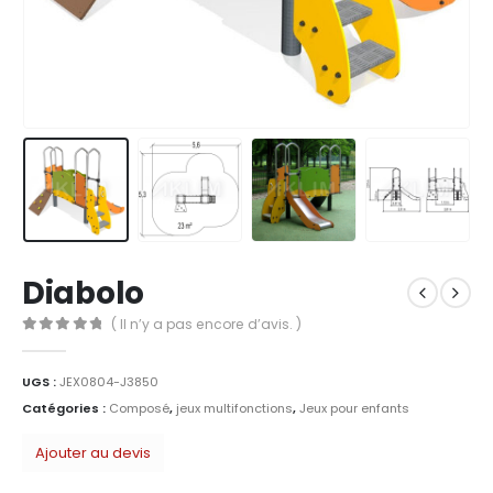
Diabolo
( Il n’y a pas encore d’avis. )
0
Sur 5
UGS :
JEX0804-J3850
Catégories :
Composé
,
jeux multifonctions
,
Jeux pour enfants
Ajouter au devis