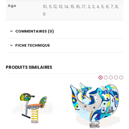
Age
10, 11, 12, 13, 14, 15, 16, 17, 2, 3, 4, 5, 6, 7, 8,
9
COMMENTAIRES (0)
FICHE TECHNIQUE
PRODUITS SIMILAIRES
GRAFIC GAMES
,
JEUX POUR ENFANTS
,
SIMPLE
Finition Amazone
Ajouter au devis