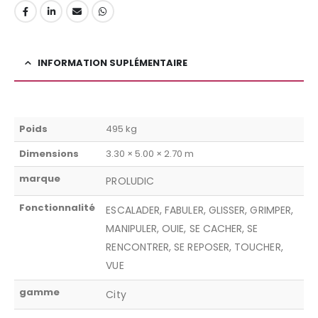
INFORMATION SUPLÉMENTAIRE
Poids
495 kg
Dimensions
3.30 × 5.00 × 2.70 m
marque
PROLUDIC
Fonctionnalité
ESCALADER, FABULER, GLISSER, GRIMPER,
MANIPULER, OUIE, SE CACHER, SE
RENCONTRER, SE REPOSER, TOUCHER,
VUE
gamme
City