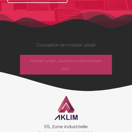
Conception de mobilier urbain
Mobilier urbain, Jeux pour enfants et bien
plus...
55, Zone industrielle