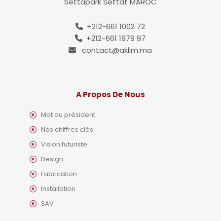
Settapark Settat MAROC
+212-661 1002 72
+212-661 1979 97
contact@aklim.ma
A Propos De Nous
Mot du président
Nos chiffres clés
Vision futuriste
Design
Fabrication
Installation
SAV