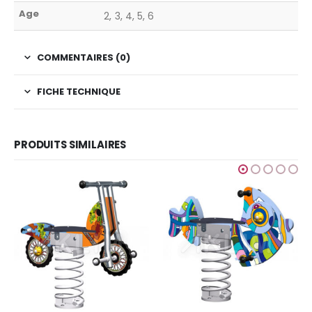
Age
2, 3, 4, 5, 6
COMMENTAIRES (0)
FICHE TECHNIQUE
PRODUITS SIMILAIRES
GRAFIC GAMES
,
JEUX POUR ENFANTS
,
SIMPLE
Finition Etnik
Ajouter au devis