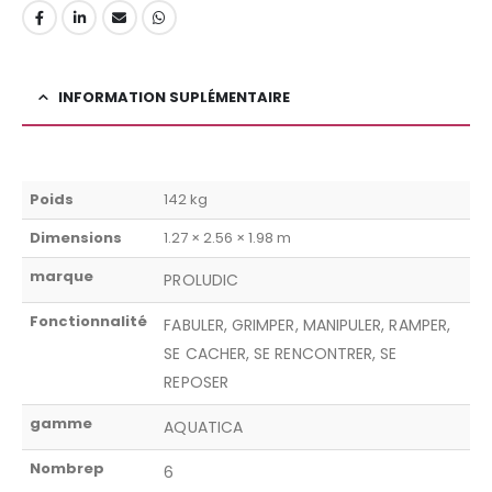
INFORMATION SUPLÉMENTAIRE
Poids
142 kg
Dimensions
1.27 × 2.56 × 1.98 m
marque
PROLUDIC
Fonctionnalité
FABULER, GRIMPER, MANIPULER, RAMPER,
SE CACHER, SE RENCONTRER, SE
REPOSER
gamme
AQUATICA
Nombrep
6