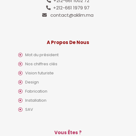
+212-661 1002 72
+212-661 1979 97
contact@aklim.ma
A Propos De Nous
Mot du président
Nos chiffres clés
Vision futuriste
Design
Fabrication
Installation
SAV
Vous Êtes ?