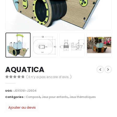
AQUATICA
( Il n’y a pas encore d’avis. )
0
Sur 5
UGS :
JEX1091-J2604
Catégories :
Composé
,
Jeux pour enfants
,
Jeux thématiques
Ajouter au devis