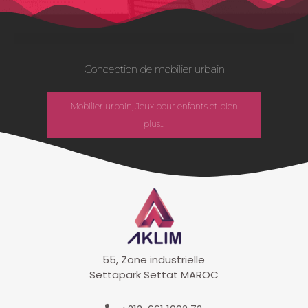
Conception de mobilier urbain
Mobilier urbain, Jeux pour enfants et bien
plus...
55, Zone industrielle
Settapark Settat MAROC