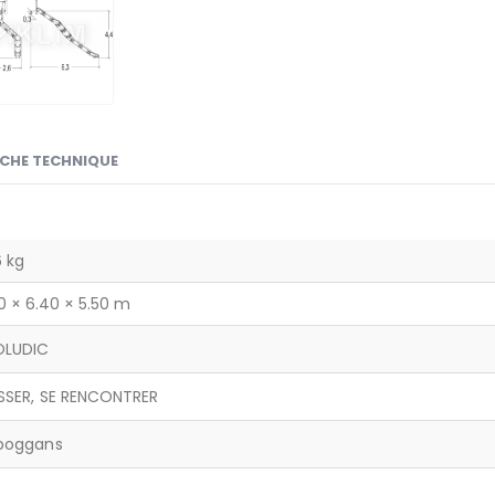
ICHE TECHNIQUE
 kg
0 × 6.40 × 5.50 m
OLUDIC
SSER, SE RENCONTRER
boggans