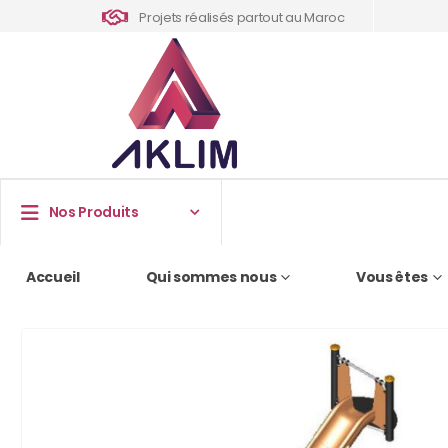
Projets réalisés partout au Maroc
Nos Produits
Accueil
Qui sommes nous
Vous êtes