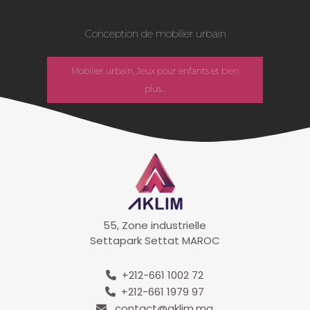
Conception de mobilier urbain
Mobilier urbain, Jeux pour enfants et bien
plus...
55, Zone industrielle
Settapark Settat MAROC
+212-661 1002 72
+212-661 1979 97
contact@aklim.ma