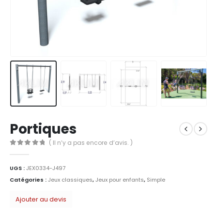
Portiques
( Il n’y a pas encore d’avis. )
0
Sur 5
UGS :
JEX0334-J497
Catégories :
Jeux classiques
,
Jeux pour enfants
,
Simple
Ajouter au devis