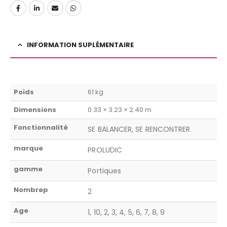
INFORMATION SUPLÉMENTAIRE
Poids
61 kg
Dimensions
0.33 × 3.23 × 2.40 m
Fonctionnalité
SE BALANCER, SE RENCONTRER
marque
PROLUDIC
gamme
Portiques
Nombrep
2
Age
1, 10, 2, 3, 4, 5, 6, 7, 8, 9