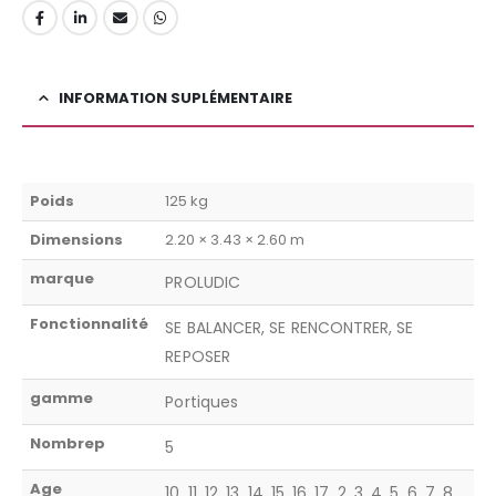
INFORMATION SUPLÉMENTAIRE
Poids
125 kg
Dimensions
2.20 × 3.43 × 2.60 m
marque
PROLUDIC
Fonctionnalité
SE BALANCER, SE RENCONTRER, SE
REPOSER
gamme
Portiques
Nombrep
5
Age
10, 11, 12, 13, 14, 15, 16, 17, 2, 3, 4, 5, 6, 7, 8,