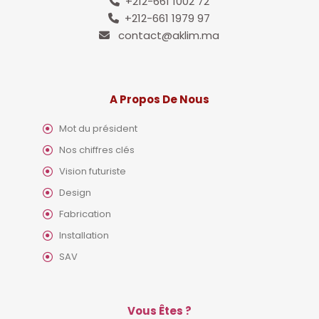
+212-661 1002 72
+212-661 1979 97
contact@aklim.ma
A Propos De Nous
Mot du président
Nos chiffres clés
Vision futuriste
Design
Fabrication
Installation
SAV
Vous Êtes ?