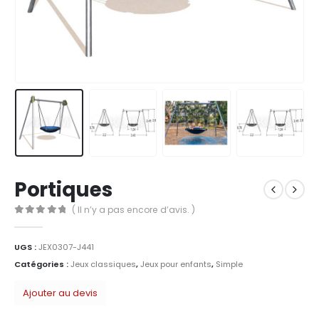
Portiques
( Il n’y a pas encore d’avis. )
0
Sur 5
UGS :
JEX0307-J441
Catégories :
Jeux classiques
,
Jeux pour enfants
,
Simple
Ajouter au devis