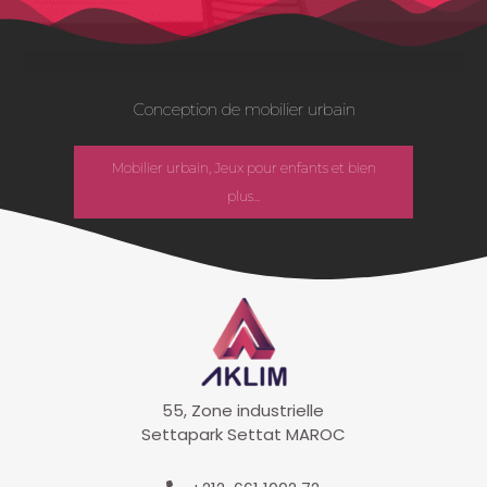
Conception de mobilier urbain
Mobilier urbain, Jeux pour enfants et bien
plus...
55, Zone industrielle
Settapark Settat MAROC