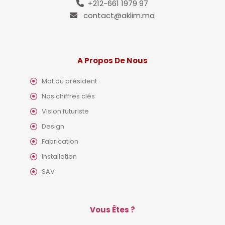
+212-661 1979 97
contact@aklim.ma
A Propos De Nous
Mot du président
Nos chiffres clés
Vision futuriste
Design
Fabrication
Installation
SAV
Vous Êtes ?