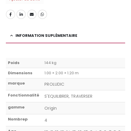
INFORMATION SUPLÉMENTAIRE
Poids
144 kg
Dimensions
1.00 × 2.00 × 1.20 m
marque
PROLUDIC
Fonctionnalité
S'EQUILIBRER, TRAVERSER
gamme
Origin
Nombrep
4