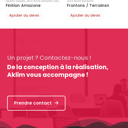
JEUX POUR ENFANTS
Frontons / Terrainsn
Ajouter au devis
Un projet ? Contactez-nous !
De la conception à la réalisation,
Aklim vous accompagne !
Prendre contact