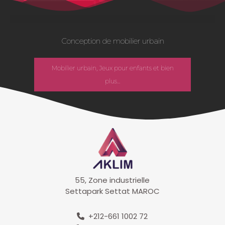
Conception de mobilier urbain
Mobilier urbain, Jeux pour enfants et bien
plus...
55, Zone industrielle
Settapark Settat MAROC
+212-661 1002 72