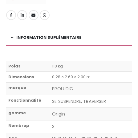
INFORMATION SUPLÉMENTAIRE
Poids
110 kg
Dimensions
0.28 × 2.60 × 2.00 m
marque
PROLUDIC
Fonctionnalité
SE SUSPENDRE, TRAVERSER
gamme
Origin
Nombrep
3