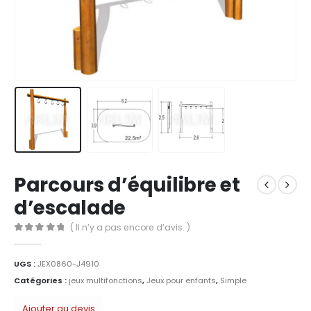
Parcours d’équilibre et
d’escalade
( Il n’y a pas encore d’avis. )
0
Sur 5
UGS :
JEX0860-J4910
Catégories :
jeux multifonctions
,
Jeux pour enfants
,
Simple
Ajouter au devis