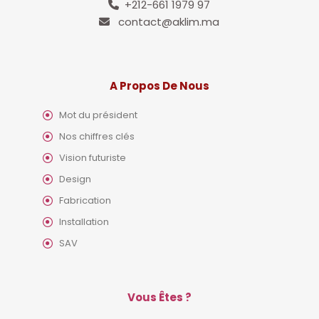
+212-661 1979 97
contact@aklim.ma
A Propos De Nous
Mot du président
Nos chiffres clés
Vision futuriste
Design
Fabrication
Installation
SAV
Vous Êtes ?