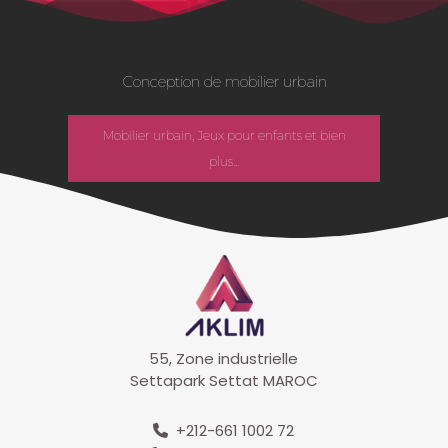
Conception de mobilier urbain
Mobilier urbain, Jeux pour enfants et bien
plus...
55, Zone industrielle
Settapark Settat MAROC
+212-661 1002 72