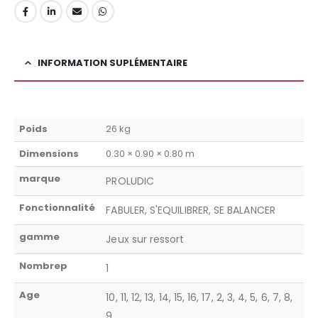
INFORMATION SUPLÉMENTAIRE
Poids
26 kg
Dimensions
0.30 × 0.90 × 0.80 m
marque
PROLUDIC
Fonctionnalité
FABULER, S'EQUILIBRER, SE BALANCER
gamme
Jeux sur ressort
Nombrep
1
Age
10, 11, 12, 13, 14, 15, 16, 17, 2, 3, 4, 5, 6, 7, 8,
9