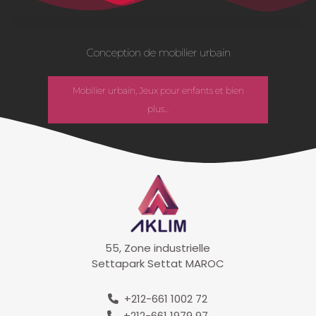
Conception de mobilier urbain
Mobilier urbain, Jeux pour enfants et bien
plus...
55, Zone industrielle
Settapark Settat MAROC
+212-661 1002 72
+212-661 1979 97