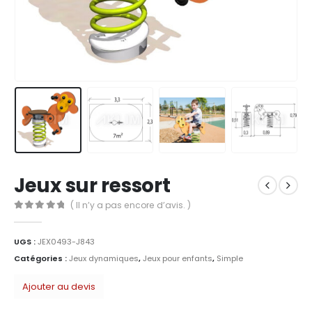
Jeux sur ressort
( Il n’y a pas encore d’avis. )
0
Sur 5
UGS :
JEX0493-J843
Catégories :
Jeux dynamiques
,
Jeux pour enfants
,
Simple
Ajouter au devis