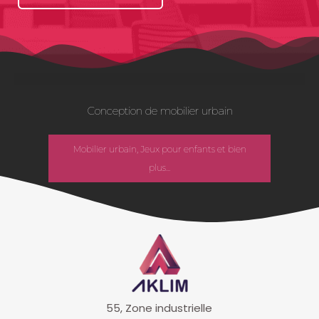
Conception de mobilier urbain
Mobilier urbain, Jeux pour enfants et bien
plus...
55, Zone industrielle