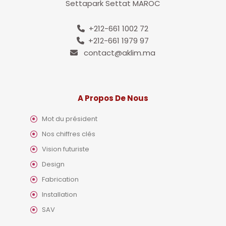
Settapark Settat MAROC
+212-661 1002 72
+212-661 1979 97
contact@aklim.ma
A Propos De Nous
Mot du président
Nos chiffres clés
Vision futuriste
Design
Fabrication
Installation
SAV