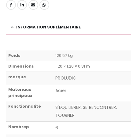
INFORMATION SUPLÉMENTAIRE
Poids
129.57 kg
Dimensions
1.20 × 1.20 × 0.81 m
marque
PROLUDIC
Materiaux
Acier
principaux
Fonctionnalité
S'EQUILIBRER, SE RENCONTRER,
TOURNER
Nombrep
6