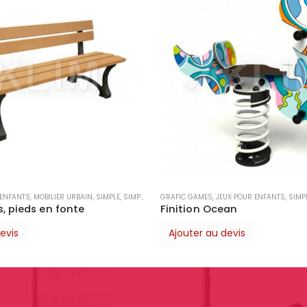
UX POUR ENFANTS
,
SIMPLE
GRAFIC GAMES
,
JEUX POUR ENFANTS
,
SIMP
an
Finition Ocean
evis
Ajouter au devis