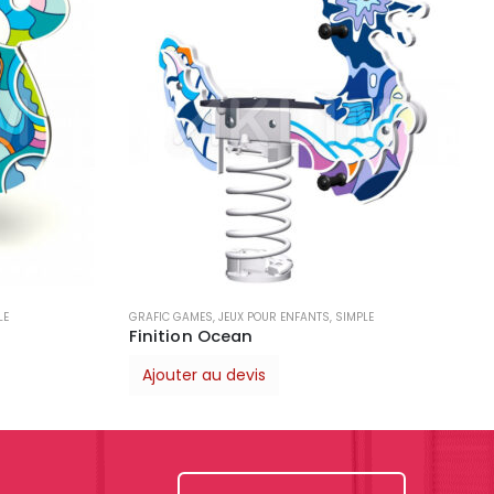
JEUX POUR ENFANTS
Finition Médiéval
Ajouter au devis
LE