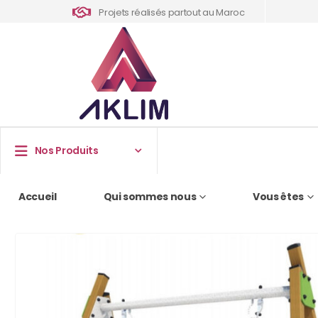
Projets réalisés partout au Maroc
Nos Produits
Accueil
Qui sommes nous
Vous êtes