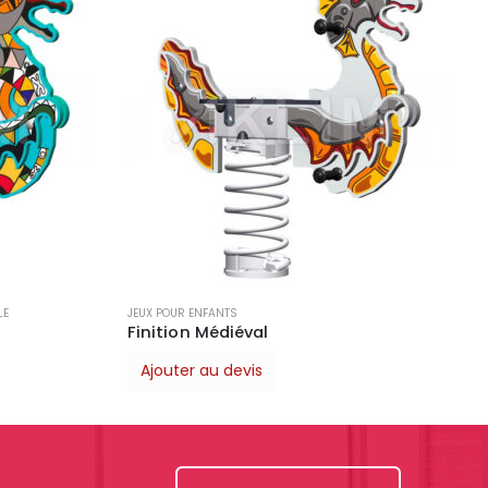
GRAFIC GAMES
,
JEUX POUR ENFANTS
,
SIMPLE
Finition Amazone
Ajouter au devis