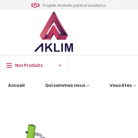
Projets réalisés partout au Maroc
Nos Produits
Accueil
Qui sommes nous
Vous êtes