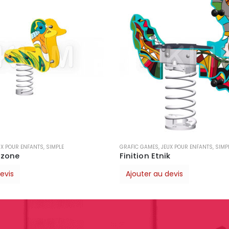
EUX POUR ENFANTS
,
SIMPLE
JEUX POUR ENFANTS
ik
Finition Médiéval
 devis
Ajouter au devis