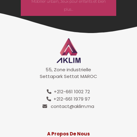
Mobilier urbain, Jeux pour enfants et bien
plus...
55, Zone industrielle
Settapark Settat MAROC
+212-661 1002 72
+212-661 1979 97
contact@aklim.ma
A Propos De Nous