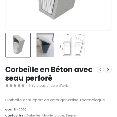
Corbeille en Béton avec
seau perforé
( Il n’y a pas encore d’avis. )
0
Sur 5
Corbeille et support en acier galvanise Thermolaque
UGS :
BIN0070
Catégories :
Corbeilles
,
Mobilier urbain
,
Simplem