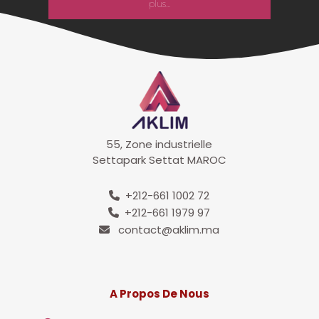
plus...
55, Zone industrielle
Settapark Settat MAROC
+212-661 1002 72
+212-661 1979 97
contact@aklim.ma
A Propos De Nous