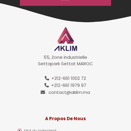
55, Zone industrielle
Settapark Settat MAROC
+212-661 1002 72
+212-661 1979 97
contact@aklim.ma
A Propos De Nous
Mot du président