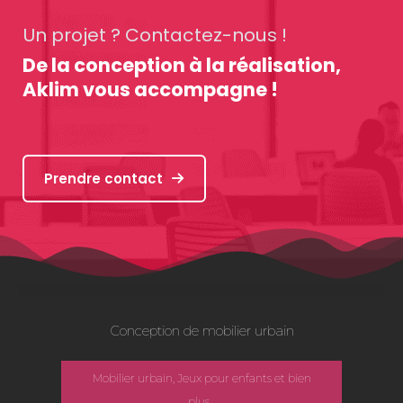
Un projet ? Contactez-nous !
De la conception à la réalisation,
Aklim vous accompagne !
Prendre contact
Conception de mobilier urbain
Mobilier urbain, Jeux pour enfants et bien
plus...