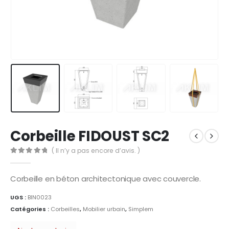
Corbeille FIDOUST SC2
( Il n’y a pas encore d’avis. )
0
Sur 5
Corbeille en béton architectonique avec couvercle.
UGS :
BIN0023
Catégories :
Corbeilles
,
Mobilier urbain
,
Simplem