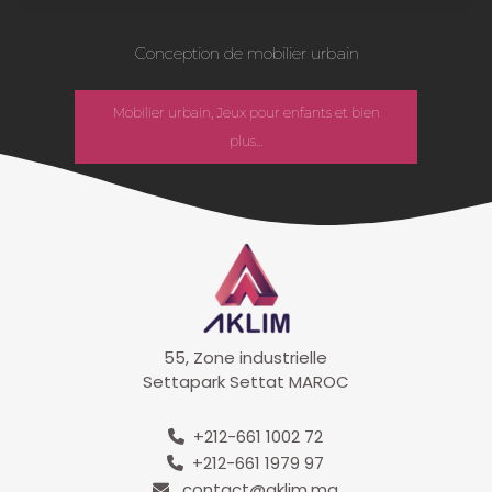
Conception de mobilier urbain
Mobilier urbain, Jeux pour enfants et bien
plus...
55, Zone industrielle
Settapark Settat MAROC
+212-661 1002 72
+212-661 1979 97
contact@aklim.ma