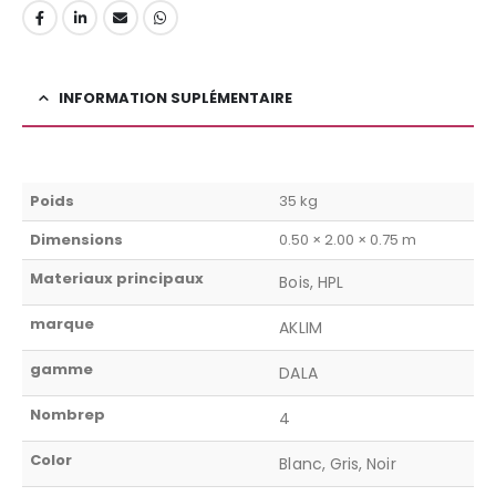
INFORMATION SUPLÉMENTAIRE
Poids
35 kg
Dimensions
0.50 × 2.00 × 0.75 m
Materiaux principaux
Bois, HPL
marque
AKLIM
gamme
DALA
Nombrep
4
Color
Blanc, Gris, Noir