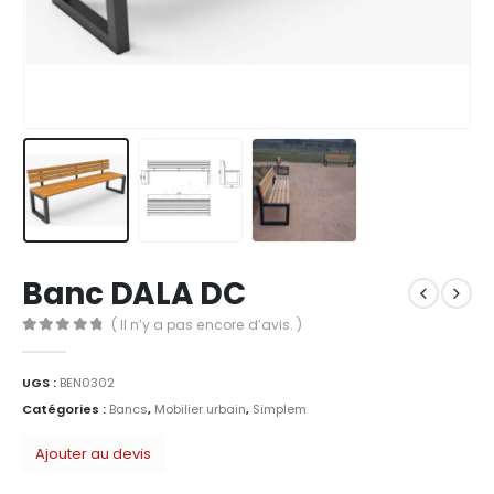
Banc DALA DC
( Il n’y a pas encore d’avis. )
0
Sur 5
UGS :
BEN0302
Catégories :
Bancs
,
Mobilier urbain
,
Simplem
Ajouter au devis