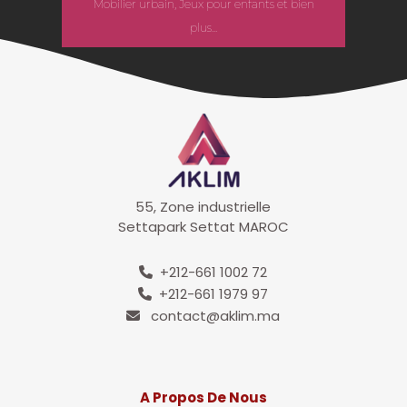
Mobilier urbain, Jeux pour enfants et bien
plus...
55, Zone industrielle
Settapark Settat MAROC
+212-661 1002 72
+212-661 1979 97
contact@aklim.ma
A Propos De Nous