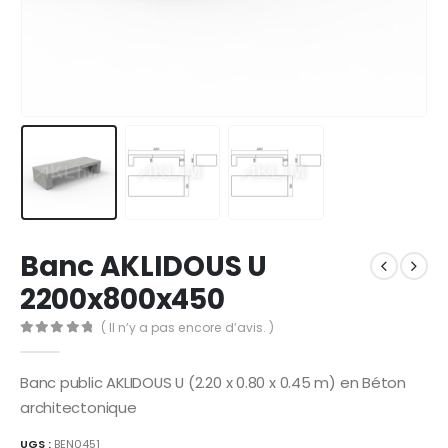
Banc AKLIDOUS U
2200x800x450
( Il n’y a pas encore d’avis. )
0
Sur 5
Banc public AKLIDOUS U (2.20 x 0.80 x 0.45 m) en Béton
architectonique
UGS :
BEN0451