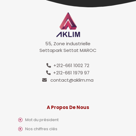
55, Zone industrielle
Settapark Settat MAROC
+212-661 1002 72
+212-661 1979 97
contact@aklim.ma
A Propos De Nous
Mot du président
Nos chiffres clés