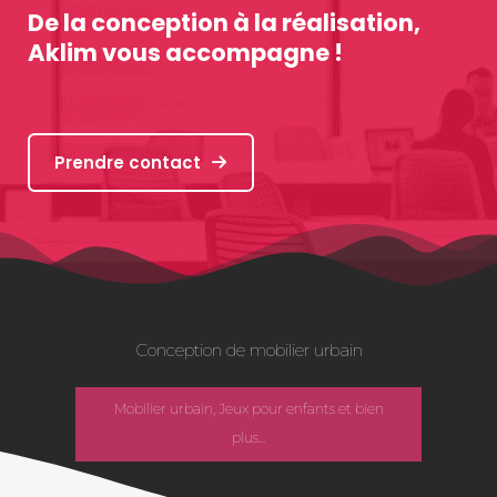
De la conception à la réalisation,
Aklim vous accompagne !
Prendre contact
Conception de mobilier urbain
Mobilier urbain, Jeux pour enfants et bien
plus...