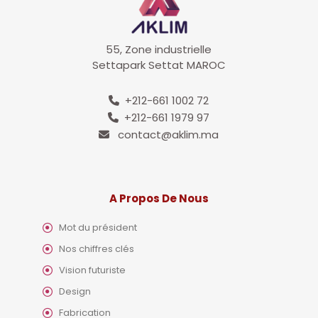
55, Zone industrielle
Settapark Settat MAROC
+212-661 1002 72
+212-661 1979 97
contact@aklim.ma
A Propos De Nous
Mot du président
Nos chiffres clés
Vision futuriste
Design
Fabrication