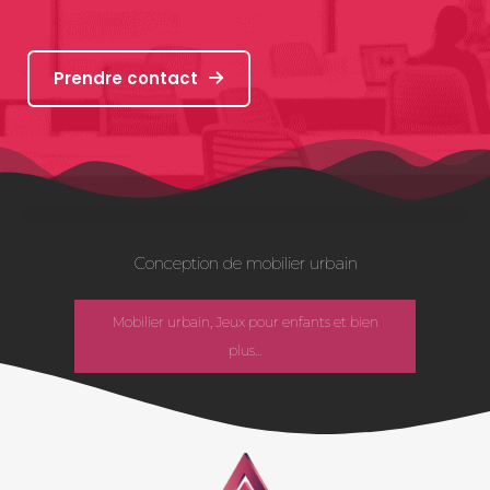
Prendre contact
Conception de mobilier urbain
Mobilier urbain, Jeux pour enfants et bien
plus...