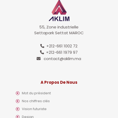
55, Zone industrielle
Settapark Settat MAROC
+212-661 1002 72
+212-661 1979 97
contact@aklim.ma
A Propos De Nous
Mot du président
Nos chiffres clés
Vision futuriste
Design