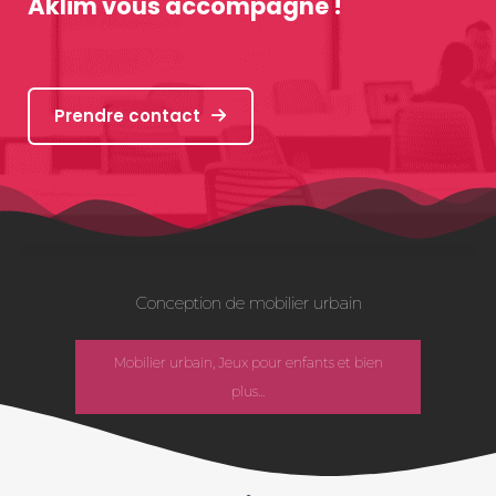
Aklim vous accompagne !
Prendre contact
Conception de mobilier urbain
Mobilier urbain, Jeux pour enfants et bien
plus...