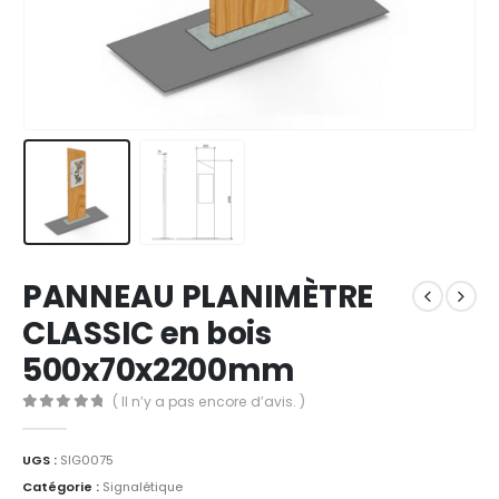
PANNEAU PLANIMÈTRE
CLASSIC en bois
500x70x2200mm
( Il n’y a pas encore d’avis. )
0
Sur 5
UGS :
SIG0075
Catégorie :
Signalétique