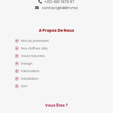
+212-661 1979 97
contact@aklim.ma
A Propos De Nous
Mot du président
Nos chiffres clés
Vision futuriste
Design
Fabrication
Installation
SAV
Vous Êtes ?