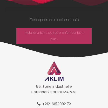
Conception de mobilier urbain
Mobilier urbain, Jeux pour enfants et bien
plus...
55, Zone industrielle
Settapark Settat MAROC
+212-661 1002 72