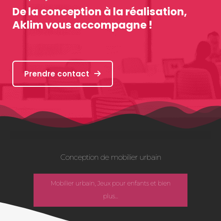
De la conception à la réalisation,
Aklim vous accompagne !
Prendre contact
Conception de mobilier urbain
Mobilier urbain, Jeux pour enfants et bien
plus...