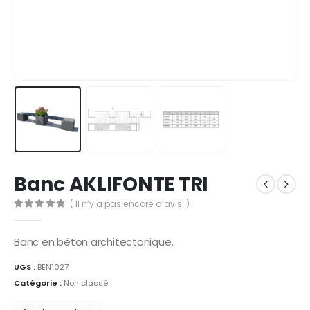
Banc AKLIFONTE TRI
( Il n’y a pas encore d’avis. )
0
Sur 5
Banc en béton architectonique.
UGS :
BEN1027
Catégorie :
Non classé