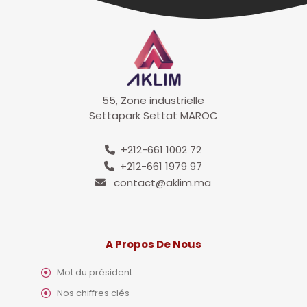
55, Zone industrielle
Settapark Settat MAROC
+212-661 1002 72
+212-661 1979 97
contact@aklim.ma
A Propos De Nous
Mot du président
Nos chiffres clés