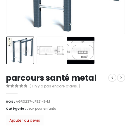
parcours santé metal
( Il n’y a pas encore d’avis. )
0
Sur 5
UGS :
AGR0237-JPS21-S-M
Catégorie :
Jeux pour enfants
Ajouter au devis