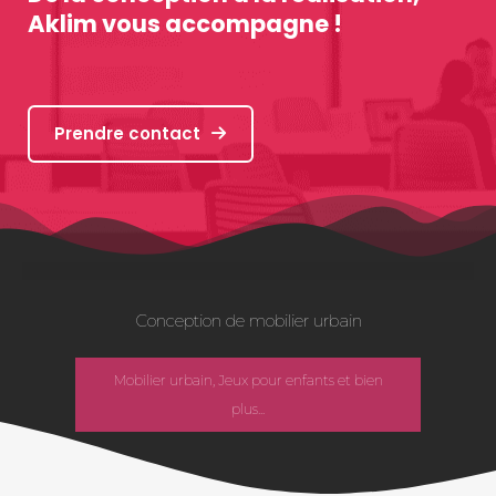
Aklim vous accompagne !
Prendre contact
Conception de mobilier urbain
Mobilier urbain, Jeux pour enfants et bien
plus...