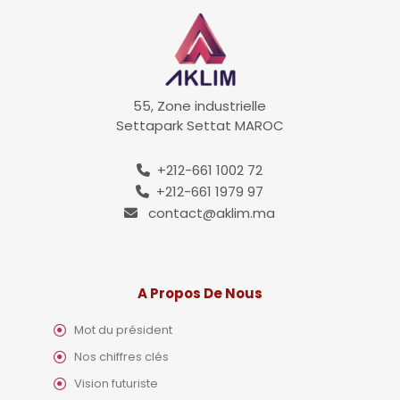
55, Zone industrielle
Settapark Settat MAROC
+212-661 1002 72
+212-661 1979 97
contact@aklim.ma
A Propos De Nous
Mot du président
Nos chiffres clés
Vision futuriste