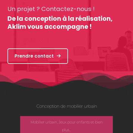
Un projet ? Contactez-nous !
De la conception à la réalisation,
Aklim vous accompagne !
Prendre contact
Conception de mobilier urbain
Mobilier urbain, Jeux pour enfants et bien
plus...