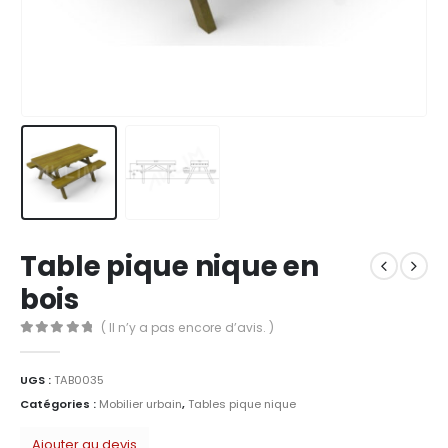
Table pique nique en
bois
( Il n’y a pas encore d’avis. )
0
Sur 5
UGS :
TAB0035
Catégories :
Mobilier urbain
,
Tables pique nique
Ajouter au devis