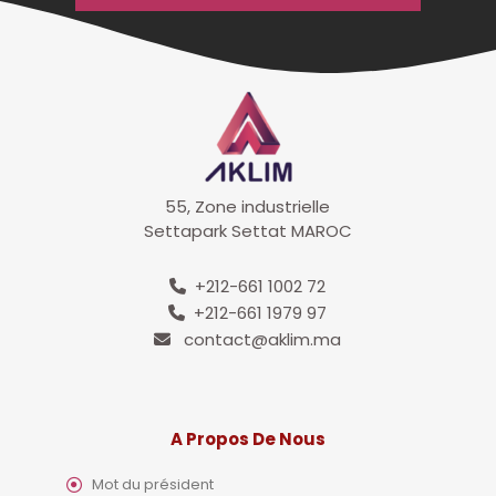
55, Zone industrielle
Settapark Settat MAROC
+212-661 1002 72
+212-661 1979 97
contact@aklim.ma
A Propos De Nous
Mot du président