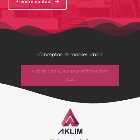
Prendre contact
Conception de mobilier urbain
Mobilier urbain, Jeux pour enfants et bien
plus...