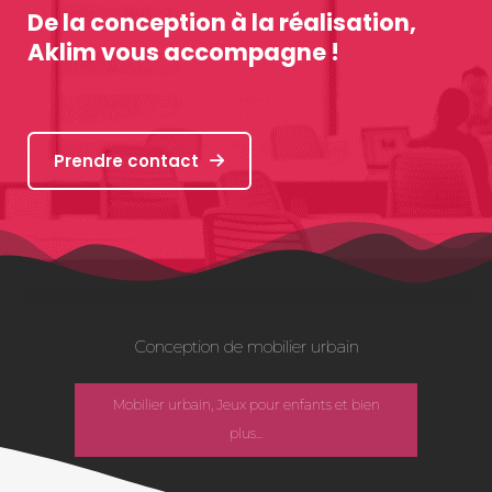
De la conception à la réalisation,
Aklim vous accompagne !
Prendre contact
Conception de mobilier urbain
Mobilier urbain, Jeux pour enfants et bien
plus...