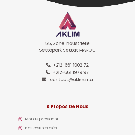
55, Zone industrielle
Settapark Settat MAROC
+212-661 1002 72
+212-661 1979 97
contact@aklim.ma
A Propos De Nous
Mot du président
Nos chiffres clés