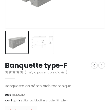
Banquette type-F
( Il n’y a pas encore d’avis. )
0
Sur 5
Banquette en béton architectonique
UGS :
BEN0310
Catégories :
Bancs
,
Mobilier urbain
,
Simplem